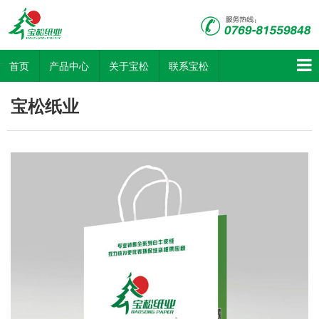
首页
产品中心
关于宝松
联系宝松
宝松纸业