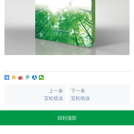
上一条
下一条
宝松纸业
宝松纸业
回到顶部