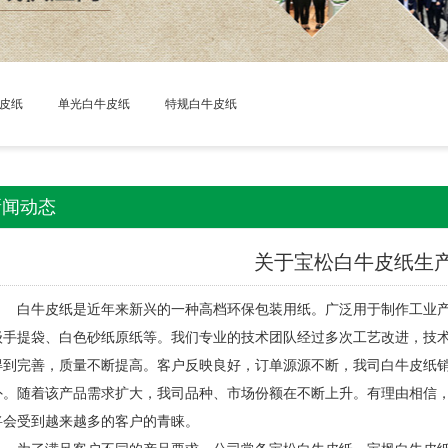
皮纸
单光白牛皮纸
特规白牛皮纸
新闻动态
关于宝松白牛皮纸生
白牛皮纸是近年来新兴的一种高档环保包装用纸。广泛用于制作工业产
级手提袋、白色砂纸原纸等。我们专业的技术团队经过多次工艺改进，技
得到完善，质量不断提高。客户反映良好，订单源源不断，我司白牛皮纸
外。随着该产品需求扩大，我司品种、市场份额在不断上升。有理由相信
将会受到越来越多的客户的青睐。