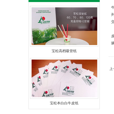
宝松高档吸管纸
上
宝松本白白牛皮纸