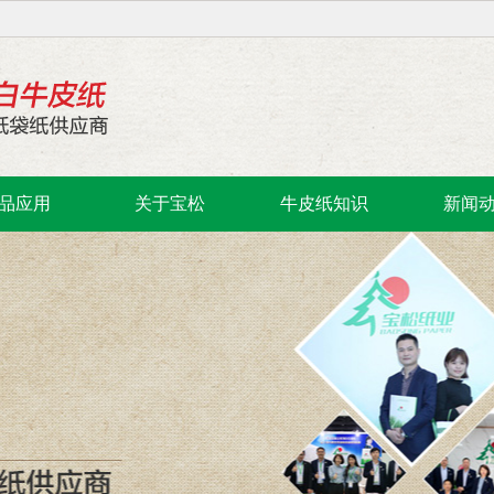
品应用
关于宝松
牛皮纸知识
新闻