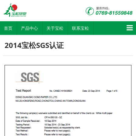
首页
产品中心
关于宝松
联系宝松
2014宝松SGS认证