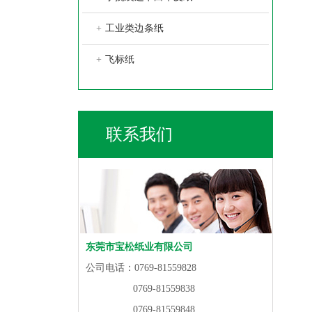
+
工业类边条纸
+
飞标纸
联系我们
东莞市宝松纸业有限公司
公司电话：0769-81559828
0769-81559838
0769-81559848