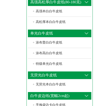
高强高松厚白牛皮纸(80-180克)
+
高强本白白牛皮纸
+
高松厚本白白牛皮纸
单光白牛皮纸
+
涂布普白白牛皮纸
+
涂布高白白牛皮纸
+
特级单光白牛皮纸
无荧光白牛皮纸
+
无荧光本白白牛皮纸
白牛皮边纸(宽幅2cm起)
+
手挽袋边卡白牛皮纸