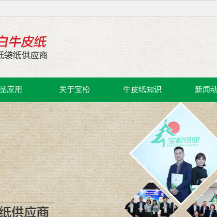
品应用
关于宝松
牛皮纸知识
新闻