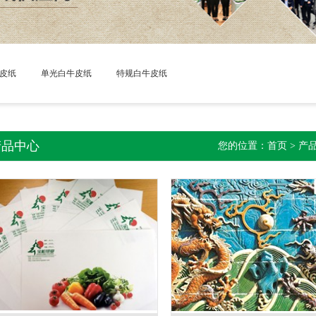
皮纸
单光白牛皮纸
特规白牛皮纸
产品中心
您的位置：
首页
>
产