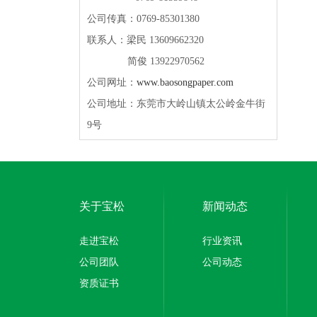
公司传真：0769-85301380
联系人：梁民 13609662320
简俊 13922970562
公司网址：
www.baosongpaper.com
公司地址：东莞市大岭山镇太公岭金牛街
9号
关于宝松
新闻动态
走进宝松
行业资讯
公司团队
公司动态
资质证书