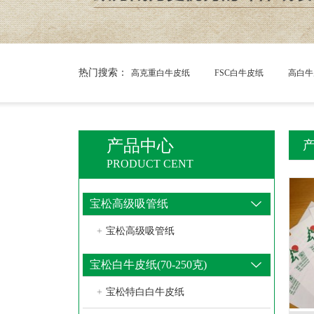
热门搜索：
高克重白牛皮纸
FSC白牛皮纸
高白牛
产品中心
PRODUCT CENT
宝松高级吸管纸
+
宝松高级吸管纸
宝松白牛皮纸(70-250克)
+
宝松特白白牛皮纸