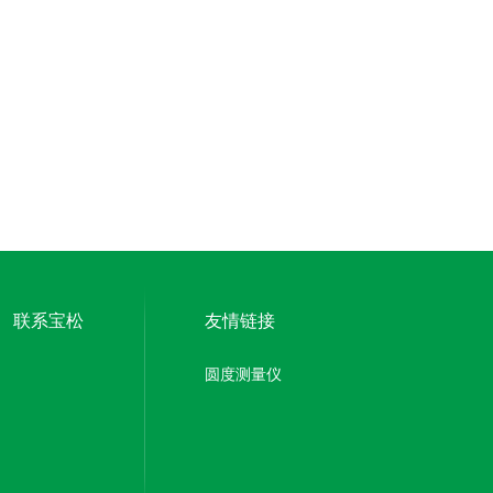
联系宝松
友情链接
圆度测量仪