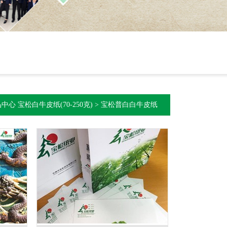
品中心
宝松白牛皮纸(70-250克)
>
宝松普白白牛皮纸