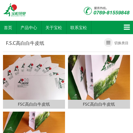
首页
产品中心
关于宝松
联系宝松
F.S.C高白白牛皮纸
切换类目
FSC高白白牛皮纸
FSC高白白牛皮纸